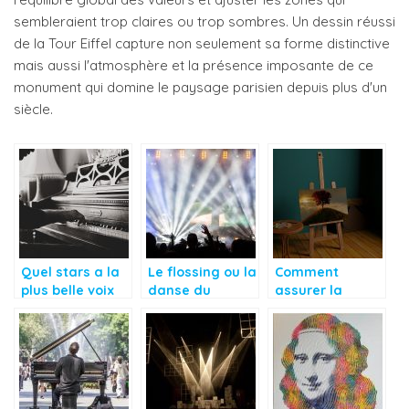
sembleraient trop claires ou trop sombres. Un dessin réussi
de la Tour Eiffel capture non seulement sa forme distinctive
mais aussi l'atmosphère et la présence imposante de ce
monument qui domine le paysage parisien depuis plus d'un
siècle.
Quel stars a la
Le flossing ou la
Comment
plus belle voix
danse du
assurer la
au monde?
moment
longévité d’un
chevalet ?