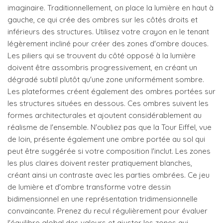
imaginaire. Traditionnellement, on place la lumière en haut à
gauche, ce qui crée des ombres sur les côtés droits et
inférieurs des structures. Utilisez votre crayon en le tenant
légèrement incliné pour créer des zones d'ombre douces.
Les piliers qui se trouvent du côté opposé à la lumière
doivent être assombris progressivement, en créant un
dégradé subtil plutôt qu'une zone uniformément sombre.
Les plateformes créent également des ombres portées sur
les structures situées en dessous. Ces ombres suivent les
formes architecturales et ajoutent considérablement au
réalisme de l'ensemble. N'oubliez pas que la Tour Eiffel, vue
de loin, présente également une ombre portée au sol qui
peut être suggérée si votre composition l'inclut. Les zones
les plus claires doivent rester pratiquement blanches,
créant ainsi un contraste avec les parties ombrées. Ce jeu
de lumière et d'ombre transforme votre dessin
bidimensionnel en une représentation tridimensionnelle
convaincante. Prenez du recul régulièrement pour évaluer
l'équilibre global des valeurs et ajuster les zones qui