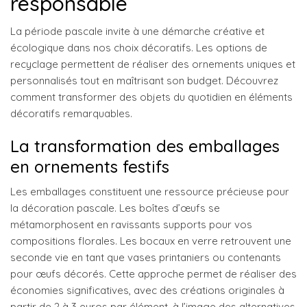
responsable
La période pascale invite à une démarche créative et
écologique dans nos choix décoratifs. Les options de
recyclage permettent de réaliser des ornements uniques et
personnalisés tout en maîtrisant son budget. Découvrez
comment transformer des objets du quotidien en éléments
décoratifs remarquables.
La transformation des emballages
en ornements festifs
Les emballages constituent une ressource précieuse pour
la décoration pascale. Les boîtes d’œufs se
métamorphosent en ravissants supports pour vos
compositions florales. Les bocaux en verre retrouvent une
seconde vie en tant que vases printaniers ou contenants
pour œufs décorés. Cette approche permet de réaliser des
économies significatives, avec des créations originales à
partir de 2 à 3 euros par élément, à l’image des alternatives