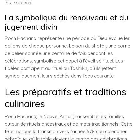
les trois ans.
La symbolique du renouveau et du
jugement divin
Roch Hachana représente une période où Dieu évalue les
actions de chaque personne. Le son du shofar, une corne
de bélier sonnée une centaine de fois pendant les
célébrations, symbolise cet appel à l'éveil spirituel. Les
fidèles participent au rituel du Tashlikh, où ils jettent
symboliquement leurs péchés dans l'eau courante.
Les préparatifs et traditions
culinaires
Roch Hachana, le Nouvel An juif, rassemble les familles
autour de rituels ancestraux et de mets traditionnels. Cette
fête marque la transition vers l'année 5785 du calendrier
hébraïque, où la table devient le centre des célébrations