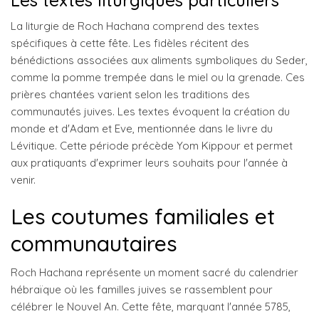
Les textes liturgiques particuliers
La liturgie de Roch Hachana comprend des textes
spécifiques à cette fête. Les fidèles récitent des
bénédictions associées aux aliments symboliques du Seder,
comme la pomme trempée dans le miel ou la grenade. Ces
prières chantées varient selon les traditions des
communautés juives. Les textes évoquent la création du
monde et d'Adam et Eve, mentionnée dans le livre du
Lévitique. Cette période précède Yom Kippour et permet
aux pratiquants d'exprimer leurs souhaits pour l'année à
venir.
Les coutumes familiales et
communautaires
Roch Hachana représente un moment sacré du calendrier
hébraïque où les familles juives se rassemblent pour
célébrer le Nouvel An. Cette fête, marquant l'année 5785,