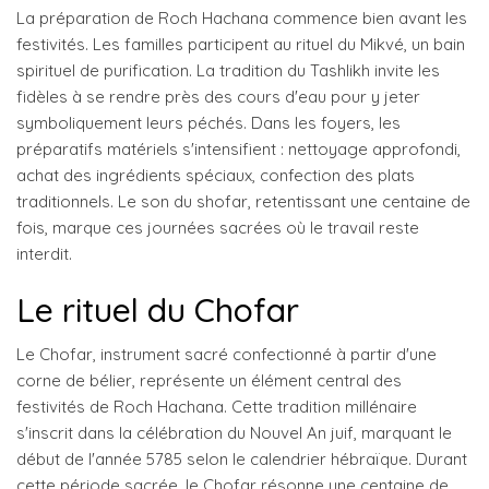
La préparation de Roch Hachana commence bien avant les
festivités. Les familles participent au rituel du Mikvé, un bain
spirituel de purification. La tradition du Tashlikh invite les
fidèles à se rendre près des cours d'eau pour y jeter
symboliquement leurs péchés. Dans les foyers, les
préparatifs matériels s'intensifient : nettoyage approfondi,
achat des ingrédients spéciaux, confection des plats
traditionnels. Le son du shofar, retentissant une centaine de
fois, marque ces journées sacrées où le travail reste
interdit.
Le rituel du Chofar
Le Chofar, instrument sacré confectionné à partir d'une
corne de bélier, représente un élément central des
festivités de Roch Hachana. Cette tradition millénaire
s'inscrit dans la célébration du Nouvel An juif, marquant le
début de l'année 5785 selon le calendrier hébraïque. Durant
cette période sacrée, le Chofar résonne une centaine de